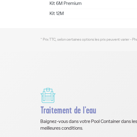
Kit 6M Premium
Kit 12M
* Prix TTC, selon certaines options les prix peuvent varier - P
Traitement de l'eau
Baignez-vous dans votre Pool Container dans le
meilleures conditions.