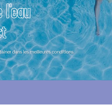
 l'eau
ct
iner dans les meilleures conditions.