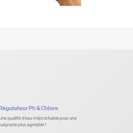
Régulateur Ph & Chlore
Une qualité d’eau irréprochable pour une
baignade plus agréable !