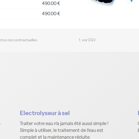
490.00 €
490.00 €
hotos non contractuelles
1. voir CGV
Electrolyseur à sel
s
Traiter votre eau n’a jamais été aussi simple !
Simple à utiliser, le traitement de l’eau est
complet et la maintenance réduite.