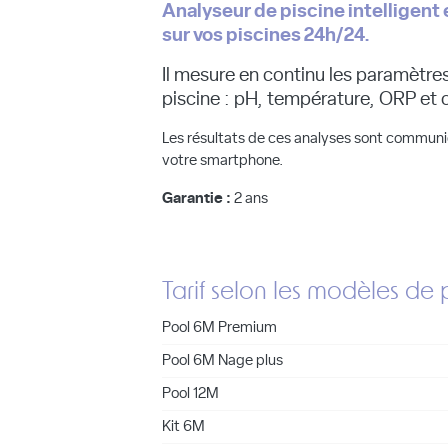
Analyseur de piscine intelligent 
sur vos piscines 24h/24.
Il mesure en continu les paramètres
piscine : pH, température, ORP et 
Les résultats de ces analyses sont communiq
votre smartphone.
Garantie :
2 ans
Tarif selon les modèles de 
Pool 6M Premium
Pool 6M Nage plus
Pool 12M
Kit 6M