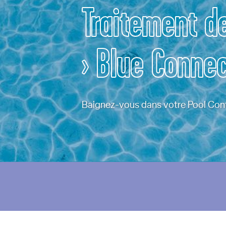
Traitement de
› Blue Conne
Baignez-vous dans votre Pool Conta