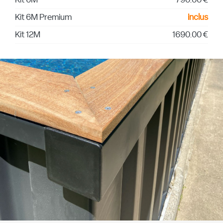
Kit 6M
790.00 €
Kit 6M Premium
inclus
Kit 12M
1690.00 €