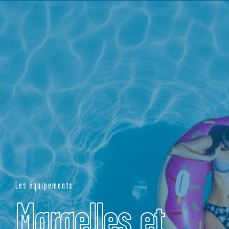
NOTRE CATALOGUE
DEMANDEZ UN DEVIS
Les équipements
Margelles et