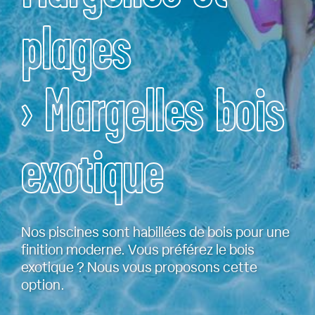
plages
› Margelles bois
exotique
Nos piscines sont habillées de bois pour une
finition moderne. Vous préférez le bois
exotique ? Nous vous proposons cette
option.