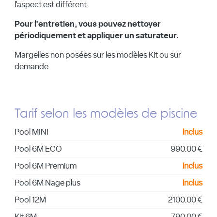
l'aspect est différent.
Pour l'entretien, vous pouvez nettoyer
périodiquement et appliquer un saturateur.
Margelles non posées sur les modèles Kit ou sur
demande.
Tarif selon les modèles de piscine
Pool MINI
inclus
Pool 6M ECO
990.00 €
Pool 6M Premium
inclus
Pool 6M Nage plus
inclus
Pool 12M
2100.00 €