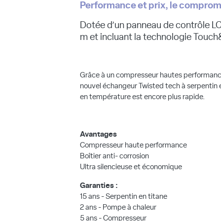
Performance et prix, le compromis
Dotée d’un panneau de contrôle LC
m et incluant la technologie Touc
Grâce à un compresseur hautes performances
nouvel échangeur Twisted tech à serpentin e
en température est encore plus rapide.
Avantages
Compresseur haute performance
Boîtier anti- corrosion
Ultra silencieuse et économique
Garanties :
15 ans - Serpentin en titane
2 ans - Pompe à chaleur
5 ans - Compresseur