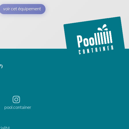
voir cet équipement
7)
pool.container
ialité