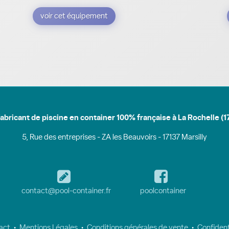
voir cet équipement
abricant de piscine en container 100% française à La Rochelle (1
5, Rue des entreprises - ZA les Beauvoirs - 17137 Marsilly
contact@pool-container.fr
poolcontainer
act
•
Mentions Légales
•
Conditions générales de vente
•
Confident