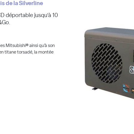
 de la Silverline
D déportable jusqu’à 10
h&Go.
 Mitsubishi® ainsi qu’à son
n titane torsadé, la montée