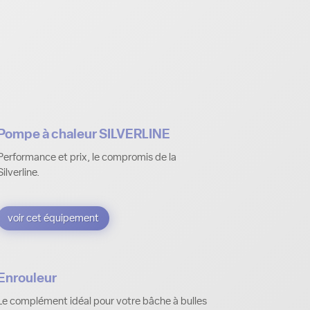
Pompe à chaleur SILVERLINE
Performance et prix, le compromis de la
Silverline.
voir cet équipement
Enrouleur
Le complément idéal pour votre bâche à bulles