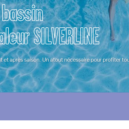
 bassin
aleur SILVERLINE
 et après saison. Un atout nécessaire pour profiter tou