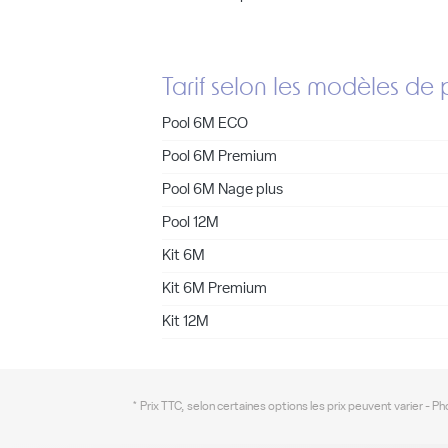
Tarif selon les modèles de 
Pool 6M ECO
Pool 6M Premium
Pool 6M Nage plus
Pool 12M
Kit 6M
Kit 6M Premium
Kit 12M
* Prix TTC, selon certaines options les prix peuvent varier - P