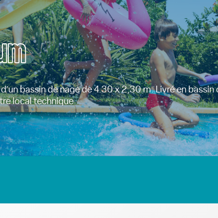
ium
’un bassin de nage de 4.30 x 2,30 m. Livré en bassin
tre local technique