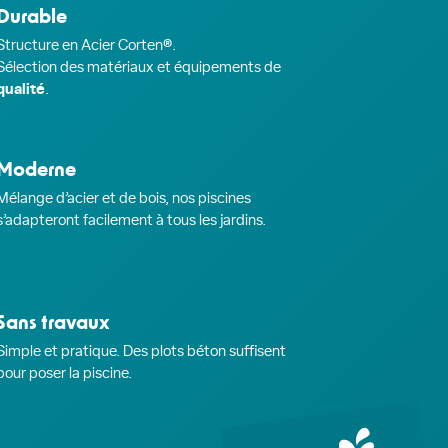
Durable
Structure en Acier Corten®.
Sélection des matériaux et équipements de
qualité
.
Moderne
Mélange d’acier et de bois, nos piscines
s’adapteront facilement à tous les jardins.
Sans travaux
Simple et pratique. Des plots béton suffisent
pour poser la piscine.