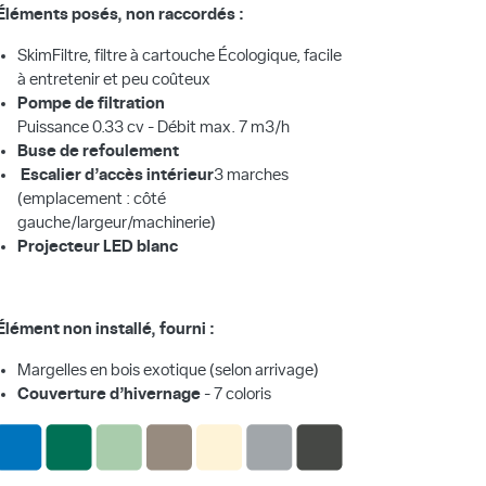
Éléments posés, non raccordés :
SkimFiltre, filtre à cartouche Écologique, facile
à entretenir et peu coûteux
Pompe de filtration
Puissance 0.33 cv - Débit max. 7 m3/h
Buse de refoulement
Escalier d’accès intérieur
3 marches
(emplacement : côté
gauche/largeur/machinerie)
Projecteur LED blanc
Élément non installé, fourni :
Margelles en bois exotique (selon arrivage)
Couverture d’hivernage
- 7 coloris