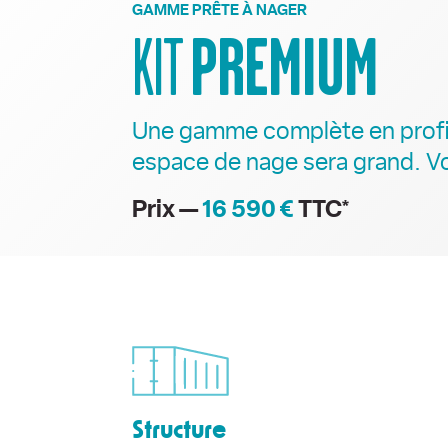
GAMME PRÊTE À NAGER
PREMIUM
KIT
Une gamme complète en profita
espace de nage sera grand. Vo
Prix —
16 590 €
TTC*
Structure