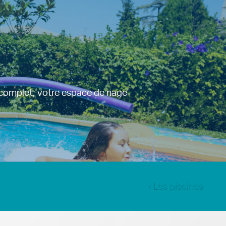
 complet, votre espace de nage
‹ Les piscines