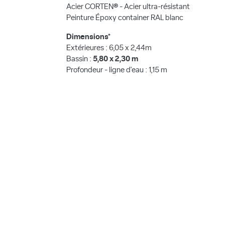
Acier CORTEN® - Acier ultra-résistant
Peinture Époxy container RAL blanc
Dimensions*
Extérieures : 6,05 x 2,44m
Bassin :
5,80 x 2,30 m
Profondeur - ligne d'eau : 1,15 m