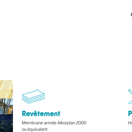
Revêtement
P
Membrane armée Alkorplan 2000
Ho
ou équivalent